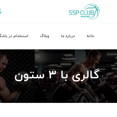
خانه
درباره ما
وبلاگ
استخدام در باشگ
گالری با 3 ستون