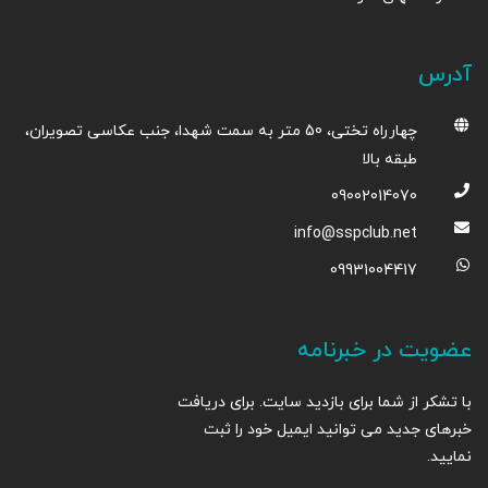
آدرس
چهارراه تختی، 50 متر به سمت شهدا، جنب عکاسی تصویران،
طبقه بالا
09002014070
info@sspclub.net
09931004417
عضویت در خبرنامه
با تشکر از شما برای بازدید سایت. برای دریافت
خبرهای جدید می توانید ایمیل خود را ثبت
نمایید.