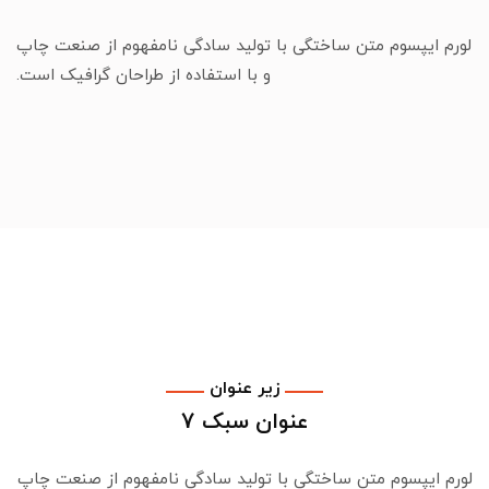
لورم ایپسوم متن ساختگی با تولید سادگی نامفهوم از صنعت چاپ
و با استفاده از طراحان گرافیک است.
زیر عنوان
عنوان سبک 7
لورم ایپسوم متن ساختگی با تولید سادگی نامفهوم از صنعت چاپ