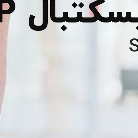
کتبال SSP