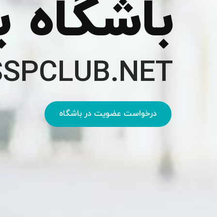
باشگاه بس
SSPCLUB.NET
درخواست عضویت در باشگاه