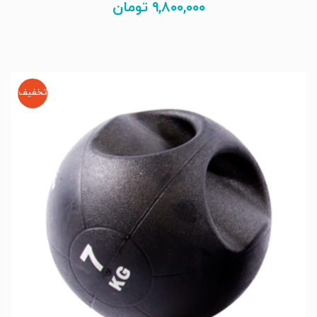
۹,۸۰۰,۰۰۰
تومان
تخفیف!