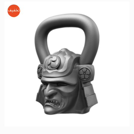
تخفیف!