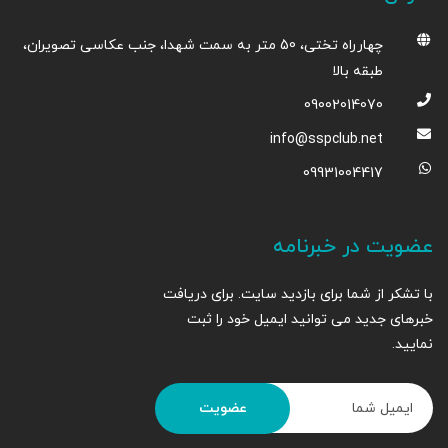
چهارراه تختی، 50 متر به سمت شهدا، جنب عکاسی تصویران،
طبقه بالا
09002014070
info@sspclub.net
09931004417
عضویت در خبرنامه
با تشکر از شما برای بازدید سایت. برای دریافت
خبرهای جدید می توانید ایمیل خود را ثبت
نمایید.