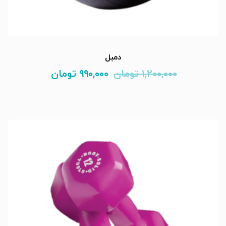
دمبل
۱,۲۰۰,۰۰۰
تومان
۹۹۰,۰۰۰
تومان