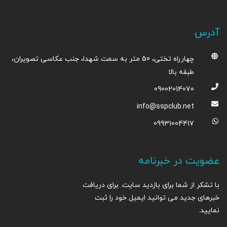
آدرس
چهارراه تختی، 50 متر به سمت شهدا، جنب عکاسی تصویران،
طبقه بالا
09002014070
info@sspclub.net
09931004417
عضویت در خبرنامه
با تشکر از شما برای بازدید سایت. برای دریافت
خبرهای جدید می توانید ایمیل خود را ثبت
نمایید.