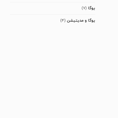
یوگا
(7)
یوگا و مدیتیشن
(4)