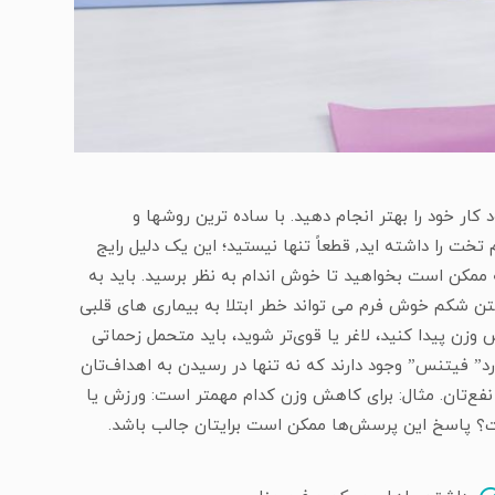
 خود را بهتر انجام دهید. با ساده ترین روشها و
خت را داشته اید, قطعاً تنها نیستید؛ این یک دلیل رایج
 ممکن است بخواهید تا خوش اندام به نظر برسید. باید به
تن شکم خوش فرم می تواند خطر ابتلا به بیماری های قلبی
زن پیدا کنید، لاغر یا قوی‌تر شوید، باید متحمل زحماتی
رد” فیتنس” وجود دارند که نه تنها در رسیدن به اهداف‌تان
ه نفع‌تان. مثال: برای کاهش وزن کدام مهمتر است: ورزش یا
ست؟ پاسخ این پرسش‌ها ممکن است برایتان جالب باشد.