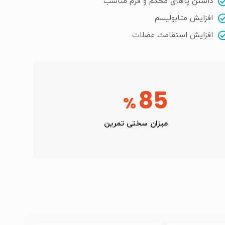
داشتن پاهای محکم و فرم مناسب
افزایش متابولیسم
افزایش استقامت عضلات
85
%
میزان سختی تمرین