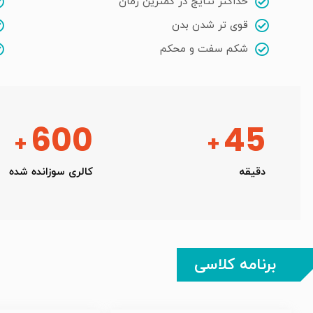
حداکثر نتایج در کمترین زمان
قوی تر شدن بدن
شکم سفت و محکم
600
45
+
+
دقیقه
کالری سوزانده شده
برنامه کلاسی