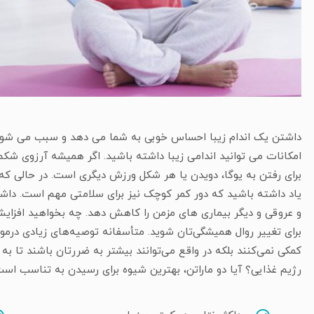
داشتن یک اندام زیبا احساس خوبی به شما می دهد و سبب می شود کار
امکانات می توانید اندامی زیبا داشته باشید. اگر همیشه آرزوی شکم ت
برای رفتن به یوگا، دویدن یا هر شکل ورزش دیگری است. در حالی که
یاد داشته باشید که دور کمر کوچک نیز برای سلامتی مهم است. داش
و عروقی و دیگر بیماری های مزمن را کاهش دهد. چه بخواهید افزایش و
برای تغییر روال همیشگی‌تان شوید. متأسفانه توصیه‌های زیادی درمو
کمکی نمی‌کنند بلکه در واقع می‌توانند بیشتر به ضررتان باشند تا ب
رژیم غذایی؟ آیا دو ماراتن، بهترین شیوه برای رسیدن به تناسب ا