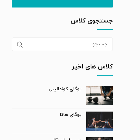
جستجوی کلاس
Search
for:
کلاس های اخیر
یوگای کوندالینی
یوگای هاتا